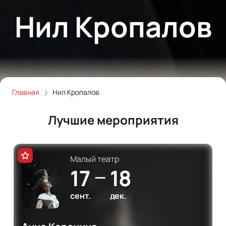
Нил Кропалов
Главная
Нил Кропалов
Лучшие мероприятия
Малый театр
17
18
—
сент.
дек.