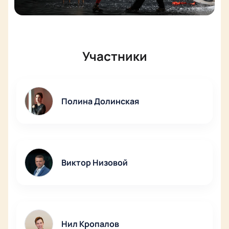
Участники
Полина Долинская
Виктор Низовой
Нил Кропалов