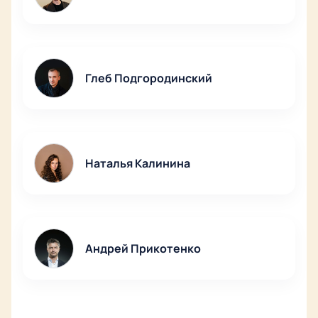
Глеб Подгородинский
Наталья Калинина
Андрей Прикотенко