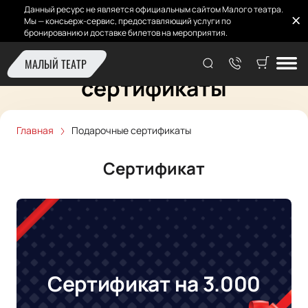
Данный ресурс не является официальным сайтом Малого театра.
Мы — консьерж-сервис, предоставляющий услуги по
бронированию и доставке билетов на мероприятия.
Подарочные
МАЛЫЙ ТЕАТР
сертификаты
Главная
Подарочные сертификаты
Сертификат
Сертификат на 3.000