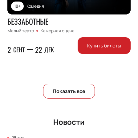
18+
Комедия
БЕЗЗАБОТНЫЕ
Малый театр
Камерная сцена
Купить билеты
2
22
СЕНТ
ДЕК
Показать все
Новости
29 июл