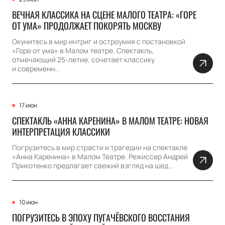
ВЕЧНАЯ КЛАССИКА НА СЦЕНЕ МАЛОГО ТЕАТРА: «ГОРЕ
ОТ УМА» ПРОДОЛЖАЕТ ПОКОРЯТЬ МОСКВУ
Окунитесь в мир интриг и остроумия с постановкой
«Горе от ума» в Малом театре. Спектакль,
отмечающий 25-летие, сочетает классику
и современн...
17 июн
СПЕКТАКЛЬ «АННА КАРЕНИНА» В МАЛОМ ТЕАТРЕ: НОВАЯ
ИНТЕРПРЕТАЦИЯ КЛАССИКИ
Погрузитесь в мир страсти и трагедии на спектакле
«Анна Каренина» в Малом Театре. Режиссер Андрей
Прикотенко предлагает свежий взгляд на шед...
10 июн
ПОГРУЗИТЕСЬ В ЭПОХУ ПУГАЧЁВСКОГО ВОССТАНИЯ