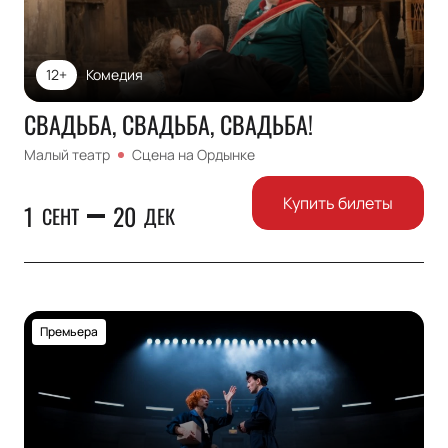
12+
Комедия
СВАДЬБА, СВАДЬБА, СВАДЬБА!
Малый театр
Сцена на Ордынке
Купить билеты
1
20
СЕНТ
ДЕК
Премьера