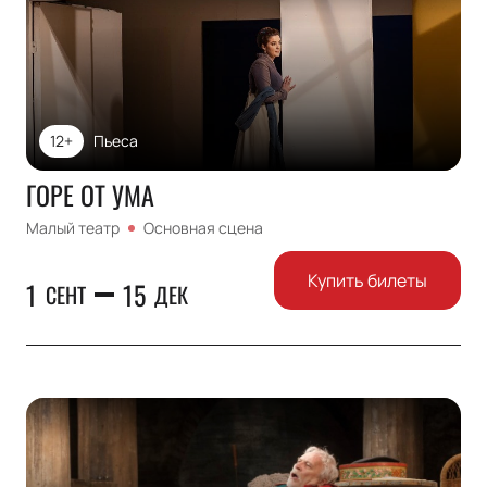
12+
Пьеса
ГОРЕ ОТ УМА
Малый театр
Основная сцена
Купить билеты
1
15
СЕНТ
ДЕК