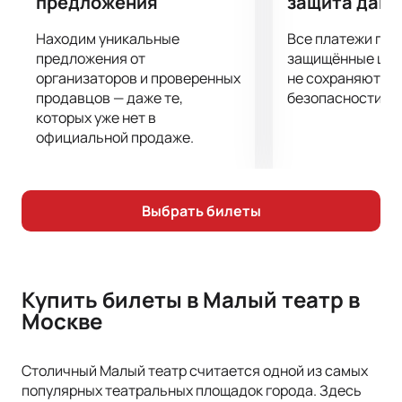
предложения
защита дан
Находим уникальные
Все платежи про
предложения от
защищённые шлю
организаторов и проверенных
не сохраняются 
продавцов — даже те,
безопасности.
которых уже нет в
официальной продаже.
Выбрать билеты
Купить билеты в Малый театр в
Москве
Столичный Малый театр считается одной из самых
популярных театральных площадок города. Здесь