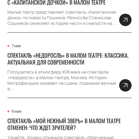
С «КАПИТАНСКОЙ ДОЧКОЙ» В МАЛОМ ТЕАТРЕ
Малый театр представляет спектакль «Капитанская
дочка» по повести Пушкина. Режиссёр Станислав
Сошников оживляет историю чести и смелости на ...
7 мая
СПЕКТАКЛЬ «НЕДОРОСЛЬ» В МАЛОМ ТЕАТРЕ: КЛАССИКА,
АКТУАЛЬНАЯ ДЛЯ СОВРЕМЕННОСТИ
Погрузитесь в атмосферу XVIII века на спектакле
«Недоросль» в Малом театре, Москва. История
Митрофанушки оживает на сцене, поднимая вечные
в...
6 мая
СПЕКТАКЛЬ «МОЙ НЕЖНЫЙ ЗВЕРЬ» В МАЛОМ ТЕАТРЕ
ОТМЕНЕН: ЧТО ЖДЕТ ЗРИТЕЛЕЙ?
Узнайте, почему отменили спектакль «Мой нежный