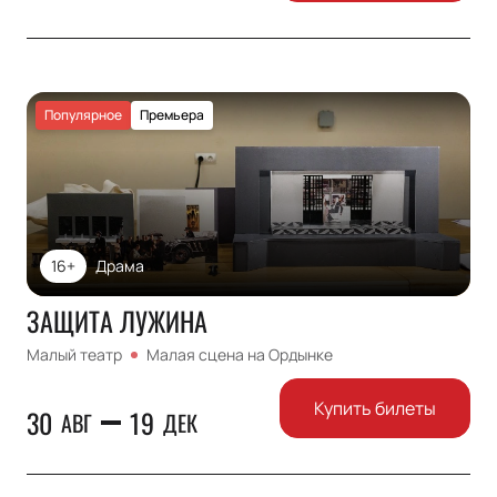
Популярное
Премьера
16+
Драма
ЗАЩИТА ЛУЖИНА
Малый театр
Малая сцена на Ордынке
Купить билеты
30
19
АВГ
ДЕК