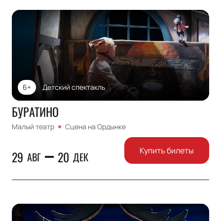
6+
Детский спектакль
БУРАТИНО
Малый театр
Сцена на Ордынке
Купить билеты
29
20
АВГ
ДЕК