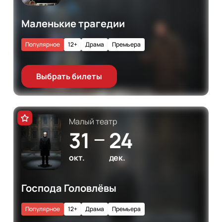
Маленькие трагедии
Популярное
12+
Драма
Премьера
Выбрать билеты
Малый театр
31
24
—
окт.
дек.
Господа Головлёвы
Популярное
12+
Драма
Премьера