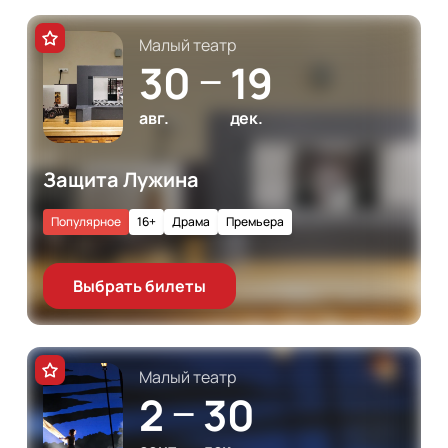
Малый театр
30
19
—
авг.
дек.
Защита Лужина
Популярное
16+
Драма
Премьера
Выбрать билеты
Малый театр
2
30
—