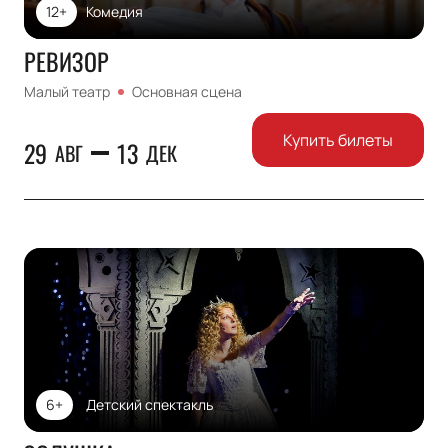
12+
Комедия
РЕВИЗОР
Малый театр
Основная сцена
Купить билеты
29
13
АВГ
ДЕК
6+
Детский спектакль