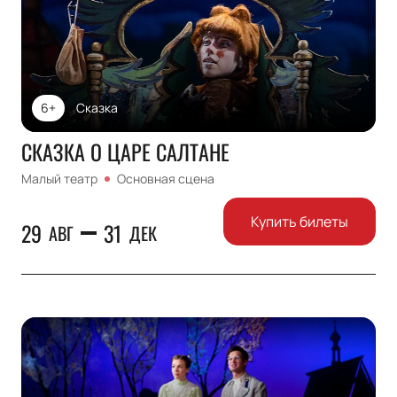
6+
Сказка
СКАЗКА О ЦАРЕ САЛТАНЕ
Малый театр
Основная сцена
Купить билеты
29
31
АВГ
ДЕК