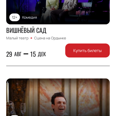
12+
Комедия
ВИШНЁВЫЙ САД
Малый театр
Сцена на Ордынке
Купить билеты
29
15
АВГ
ДЕК