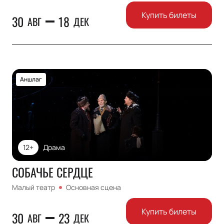
Купить билеты
30
18
АВГ
ДЕК
Аншлаг
12+
Драма
СОБАЧЬЕ СЕРДЦЕ
Малый театр
Основная сцена
Купить билеты
30
23
АВГ
ДЕК