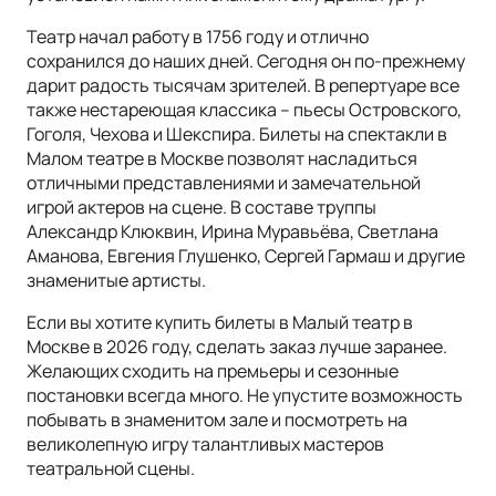
Театр начал работу в 1756 году и отлично
сохранился до наших дней. Сегодня он по-прежнему
дарит радость тысячам зрителей. В репертуаре все
также нестареющая классика – пьесы Островского,
Гоголя, Чехова и Шекспира. Билеты на спектакли в
Малом театре в Москве позволят насладиться
отличными представлениями и замечательной
игрой актеров на сцене. В составе труппы
Александр Клюквин, Ирина Муравьёва, Светлана
Аманова, Евгения Глушенко, Сергей Гармаш и другие
знаменитые артисты.
Если вы хотите купить билеты в Малый театр в
Москве в 2026 году, сделать заказ лучше заранее.
Желающих сходить на премьеры и сезонные
постановки всегда много. Не упустите возможность
побывать в знаменитом зале и посмотреть на
великолепную игру талантливых мастеров
театральной сцены.