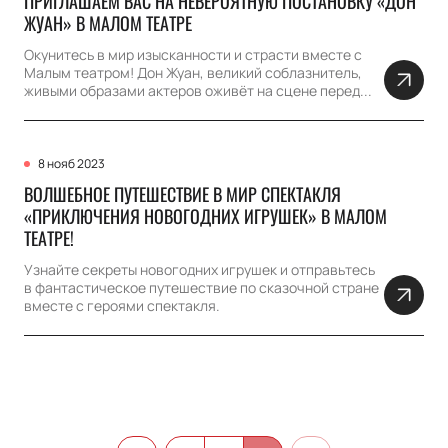
ПРИГЛАШАЕМ ВАС НА НЕВЕРОЯТНУЮ ПОСТАНОВКУ «ДОН
ЖУАН» В МАЛОМ ТЕАТРЕ
Окунитесь в мир изысканности и страсти вместе с
Малым театром! Дон Жуан, великий соблазнитель,
живыми образами актеров оживёт на сцене перед...
8 нояб 2023
ВОЛШЕБНОЕ ПУТЕШЕСТВИЕ В МИР СПЕКТАКЛЯ
«ПРИКЛЮЧЕНИЯ НОВОГОДНИХ ИГРУШЕК» В МАЛОМ
ТЕАТРЕ!
Узнайте секреты новогодних игрушек и отправьтесь
в фантастическое путешествие по сказочной стране
вместе с героями спектакля.