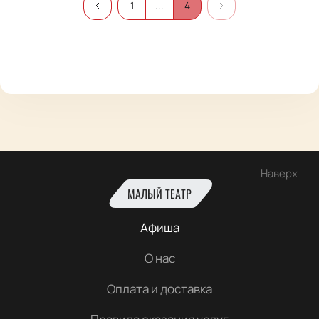
1
...
4
Наверх
МАЛЫЙ ТЕАТР
Афиша
О нас
Оплата и доставка