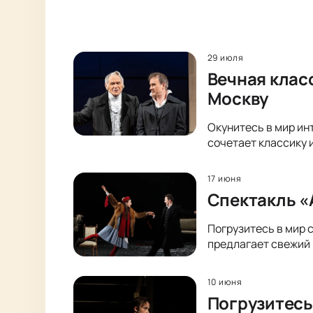
29 июля
Вечная клас
Москву
Окунитесь в мир ин
сочетает классику 
17 июня
Спектакль «
Погрузитесь в мир 
предлагает свежий 
10 июня
Погрузитесь