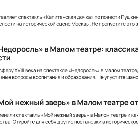
авляет спектакль «Капитанская дочка» по повести Пушки
елости на исторической сцене Москвы. Не пропустите это 
Недоросль» в Малом театре: классика
сти
сферу XVIII века на спектакле «Недоросль» в Малом театр
чные вопросы воспитания и образования. Не упустите шанс
Мой нежный зверь» в Малом театре от
менили спектакль «Мой нежный зверь» в Малом театре и к
ства. Откройте для себя другие постановки в историческо