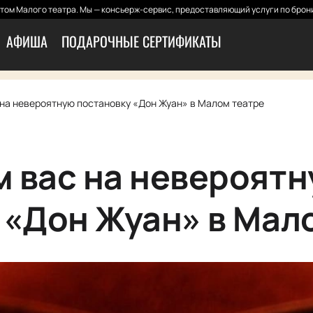
том Малого театра. Мы — консьерж-сервис, предоставляющий услуги по брони
АФИША
ПОДАРОЧНЫЕ СЕРТИФИКАТЫ
на невероятную постановку «Дон Жуан» в Малом театре
 вас на невероят
 «Дон Жуан» в Мал