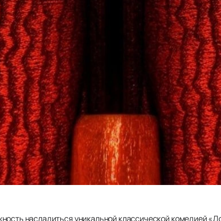
ность насладиться уникальной классической комедией «До