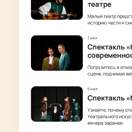
театре
Малый театр предст
историю чести и см
7 мая
Спектакль «
современно
Погрузитесь в атмо
сцене, поднимая ве
6 мая
Спектакль «
Узнайте, почему от
театрального искус
вечера заранее.