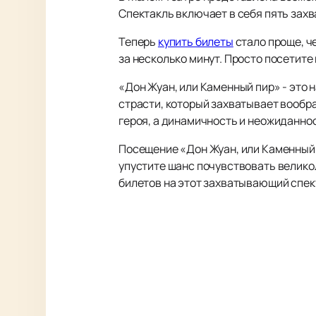
Спектакль включает в себя пять зах
Теперь
купить билеты
стало проще, ч
за несколько минут. Просто посетите
«Дон Жуан, или Каменный пир» - это 
страсти, который захватывает вообр
героя, а динамичность и неожиданнос
Посещение «Дон Жуан, или Каменный п
упустите шанс почувствовать велико
билетов на этот захватывающий спект