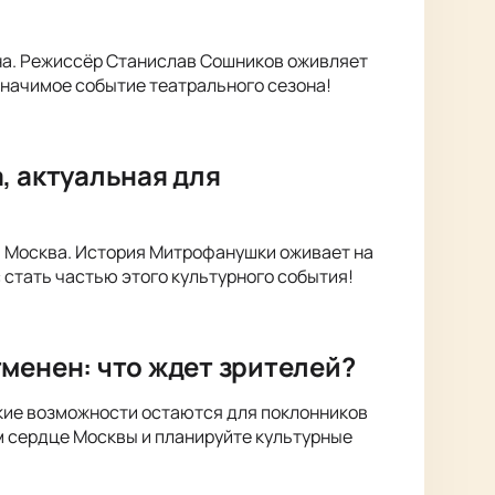
на. Режиссёр Станислав Сошников оживляет
значимое событие театрального сезона!
, актуальная для
е, Москва. История Митрофанушки оживает на
 стать частью этого культурного события!
менен: что ждет зрителей?
акие возможности остаются для поклонников
м сердце Москвы и планируйте культурные