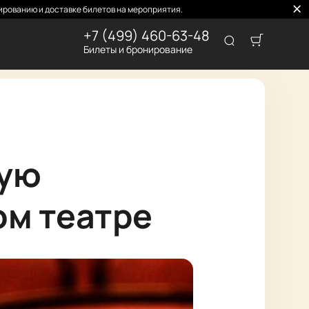
рованию и доставке билетов на мероприятия.
+7 (499) 460-63-48
Билеты и бронирование
ную
ом театре