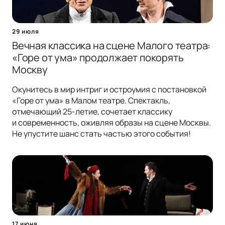
29 июля
Вечная классика на сцене Малого театра:
«Горе от ума» продолжает покорять
Москву
Окунитесь в мир интриг и остроумия с постановкой
«Горе от ума» в Малом театре. Спектакль,
отмечающий 25-летие, сочетает классику
и современность, оживляя образы на сцене Москвы.
Не упустите шанс стать частью этого события!
17 июня