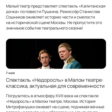
Малый театр представляет спектакль «Капитанская
дочка» по повести Пушкина. Режиссёр Станислав
Сошников оживляет историю чести и смелости
на исторической сцене Москвы. Не пропустите это
значимое событие театрального сезона!
7 мая
Спектакль «Недоросль» в Малом театре:
классика, актуальная для современности
Погрузитесь в атмосферу XVIII века на спектакле
«Недоросль» в Малом театре, Москва. История
Митрофанушки оживает на сцене, поднимая вечные