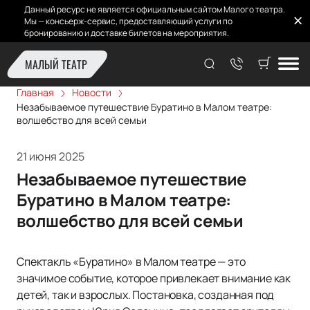
Данный ресурс не является официальным сайтом Малого театра.
Мы — консьерж-сервис, предоставляющий услуги по
бронированию и доставке билетов на мероприятия.
МАЛЫЙ ТЕАТР
Главная
Новости
Незабываемое путешествие Буратино в Малом театре:
волшебство для всей семьи
21 июня 2025
Незабываемое путешествие
Буратино в Малом театре:
волшебство для всей семьи
Спектакль «Буратино» в Малом театре — это
значимое событие, которое привлекает внимание как
детей, так и взрослых. Постановка, созданная под