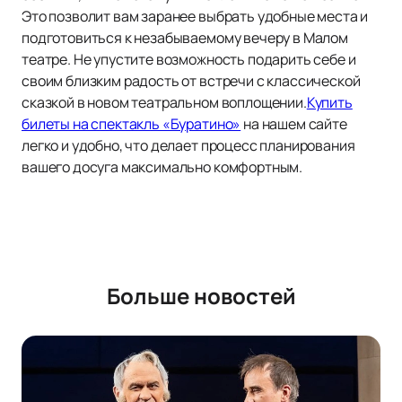
Это позволит вам заранее выбрать удобные места и
подготовиться к незабываемому вечеру в Малом
театре. Не упустите возможность подарить себе и
своим близким радость от встречи с классической
сказкой в новом театральном воплощении.
Купить
билеты на спектакль «Буратино»
на нашем сайте
легко и удобно, что делает процесс планирования
вашего досуга максимально комфортным.
Больше новостей