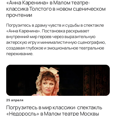
«Анна Каренина» в Малом театре:
классика Толстого в новом сценическом
прочтении
Погрузитесь в драму чувств и судьбы в спектакле
«Анна Каренина». Постановка раскрывает
внутренний мир героев через выразительную
актерскую игру и минималистичную сценографию,
создавая глубокое и эмоциональное театральное
переживание.
25 апреля
Погрузитесь в мир классики: спектакль
«Недоросль» в Малом театре Москвы