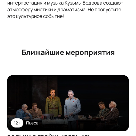
интерпретация и музыка Кузьмы Бодрова создают
атмосферу мистики и драматизма. Не пропустите
это культурное событие!
Ближайшие мероприятия
12+
Пьеса