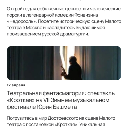
Откройте для себя вечные ценности и человеческие
пороки в легендарной комедии Фонвизина
«Недоросль». Посетите историческую сцену Малого
театра в Москве и насладитесь выдающимся
произведением русской драматургии.
12 апреля
Театральная фантасмагория: спектакль
«Кроткая» на VII Зимнем музыкальном
фестивале Юрия Башмета
Погрузитесь в мир Достоевского на сцене Малого
театра с постановкой «Кроткая». Уникальная