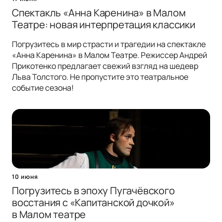
Спектакль «Анна Каренина» в Малом
Театре: новая интерпретация классики
Погрузитесь в мир страсти и трагедии на спектакле
«Анна Каренина» в Малом Театре. Режиссер Андрей
Прикотенко предлагает свежий взгляд на шедевр
Льва Толстого. Не пропустите это театральное
событие сезона!
10 июня
Погрузитесь в эпоху Пугачёвского
восстания с «Капитанской дочкой»
в Малом театре