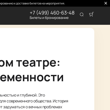
рованию и доставке билетов на мероприятия.
+7 (499) 460-63-48
Билеты и бронирование
ом театре:
ременности
ьностью и глубиной. Это
 для современного общества. История
ет задуматься о вечных проблемах