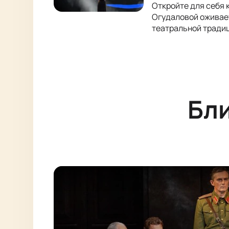
Откройте для себя 
Огудаловой оживает
театральной тради
Бл