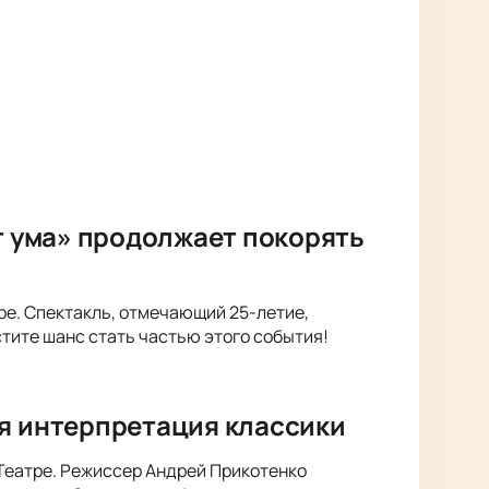
от ума» продолжает покорять
тре. Спектакль, отмечающий 25-летие,
стите шанс стать частью этого события!
ая интерпретация классики
 Театре. Режиссер Андрей Прикотенко