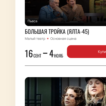
Пьеса
БОЛЬШАЯ ТРОЙКА (ЯЛТА-45)
Малый театр
Основная сцена
16
4
Куп
СЕНТ
НОЯБ