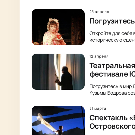
25 апреля
Погрузитесь
Откройте для себя 
историческую сцен
12 апреля
Театральная
фестивале 
Погрузитесь в мир 
Кузьмы Бодрова соз
31 марта
Спектакль «
Островског