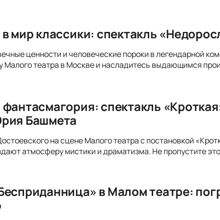
 в мир классики: спектакль «Недорос
вечные ценности и человеческие пороки в легендарной ко
у Малого театра в Москве и насладитесь выдающимся про
 фантасмагория: спектакль «Кроткая
Юрия Башмета
Достоевского на сцене Малого театра с постановкой «Крот
дают атмосферу мистики и драматизма. Не пропустите это
Бесприданница» в Малом театре: пог
о