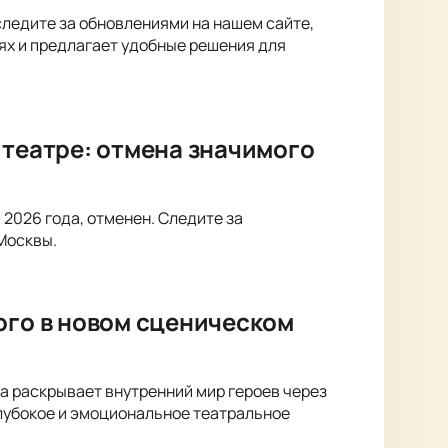
следите за обновлениями на нашем сайте,
лях и предлагает удобные решения для
 театре: отмена значимого
 2026 года, отменен. Следите за
Москвы.
ого в новом сценическом
ка раскрывает внутренний мир героев через
лубокое и эмоциональное театральное