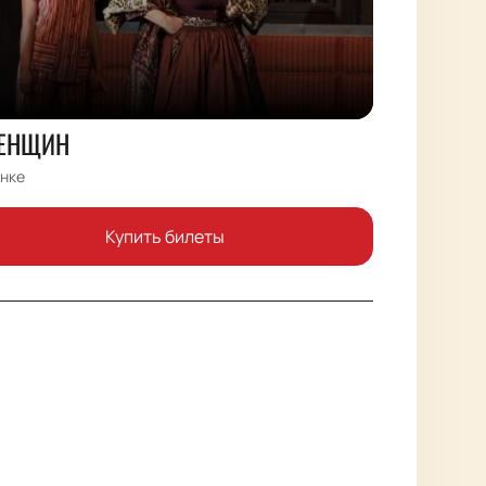
ЕНЩИН
нке
Купить билеты