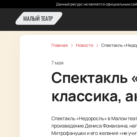
Данный ресурс не является официальным сай
МАЛЫЙ ТЕАТР
Главная
Новости
Спектакль «Недо
7 мая
Спектакль 
классика, 
Спектакль «Недоросль» в Малом теат
произведение Дениса Фонвизина, нап
Митрофанушки и его желания «не учит