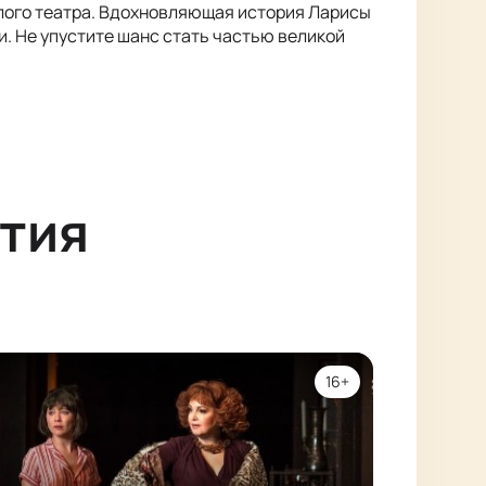
лого театра. Вдохновляющая история Ларисы
. Не упустите шанс стать частью великой
тия
16+