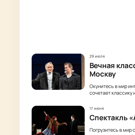
29 июля
Вечная клас
Москву
Окунитесь в мир ин
сочетает классику 
17 июня
Спектакль «
Погрузитесь в мир 