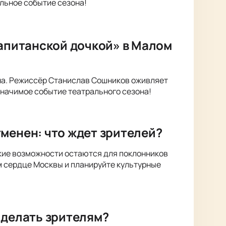
альное событие сезона!
Капитанской дочкой» в Малом
на. Режиссёр Станислав Сошников оживляет
значимое событие театрального сезона!
менен: что ждет зрителей?
акие возможности остаются для поклонников
м сердце Москвы и планируйте культурные
 делать зрителям?