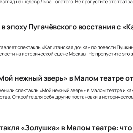
взгляд на шедевр Льва Толстого. Не пропустите это театр
 в эпоху Пугачёвского восстания с «
авляет спектакль «Капитанская дочка» по повести Пушки
елости на исторической сцене Москвы. Не пропустите это 
Мой нежный зверь» в Малом театре от
менили спектакль «Мой нежный зверь» в Малом театре и к
ства. Откройте для себя другие постановки в историческо
такля «Золушка» в Малом театре: что