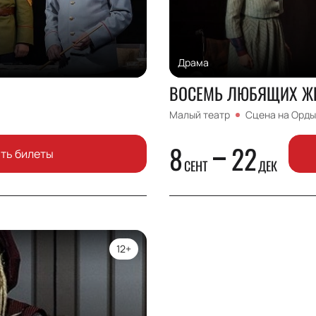
Драма
ВОСЕМЬ ЛЮБЯЩИХ Ж
Малый театр
Сцена на Орды
8
22
ить билеты
СЕНТ
ДЕК
12+