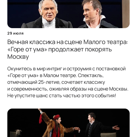
29 июля
Вечная классика на сцене Малого театра:
«Горе от ума» продолжает покорять
Москву
Окунитесь в мир интриг и остроумия с постановкой
«Горе от ума» в Малом театре. Спектакль,
отмечающий 25-летие, сочетает классику
и современность, оживляя образы на сцене Москвы.
Не упустите шанс стать частью этого события!