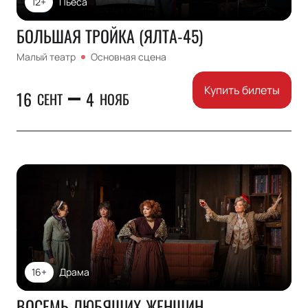
12+
Пьеса
БОЛЬШАЯ ТРОЙКА (ЯЛТА-45)
Малый театр
Основная сцена
Купить билеты
16
4
СЕНТ
НОЯБ
16+
Драма
ВОСЕМЬ ЛЮБЯЩИХ ЖЕНЩИН