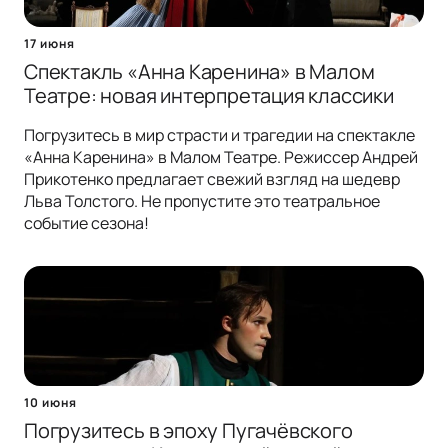
17 июня
Спектакль «Анна Каренина» в Малом
Театре: новая интерпретация классики
Погрузитесь в мир страсти и трагедии на спектакле
«Анна Каренина» в Малом Театре. Режиссер Андрей
Прикотенко предлагает свежий взгляд на шедевр
Льва Толстого. Не пропустите это театральное
событие сезона!
10 июня
Погрузитесь в эпоху Пугачёвского