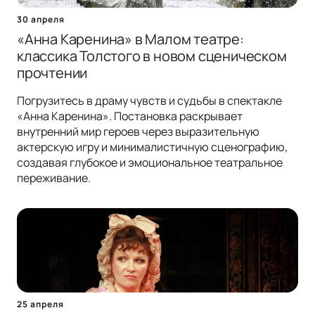
30 апреля
«Анна Каренина» в Малом театре:
классика Толстого в новом сценическом
прочтении
Погрузитесь в драму чувств и судьбы в спектакле
«Анна Каренина». Постановка раскрывает
внутренний мир героев через выразительную
актерскую игру и минималистичную сценографию,
создавая глубокое и эмоциональное театральное
переживание.
25 апреля