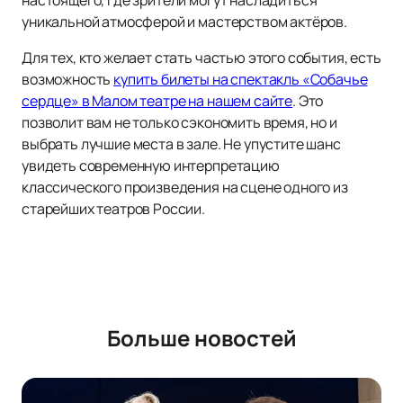
настоящего, где зрители могут насладиться
уникальной атмосферой и мастерством актёров.
Для тех, кто желает стать частью этого события, есть
возможность
купить билеты на спектакль «Собачье
сердце» в Малом театре на нашем сайте
. Это
позволит вам не только сэкономить время, но и
выбрать лучшие места в зале. Не упустите шанс
увидеть современную интерпретацию
классического произведения на сцене одного из
старейших театров России.
Больше новостей