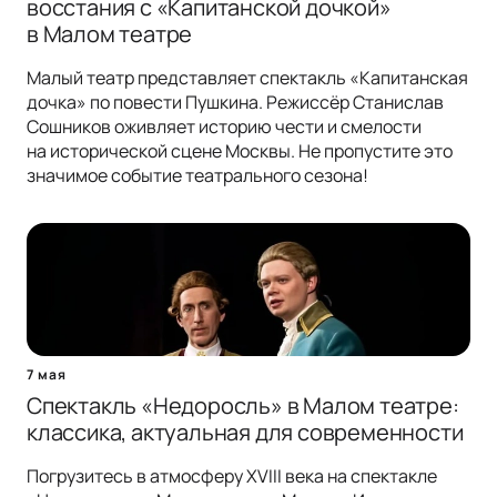
восстания с «Капитанской дочкой»
в Малом театре
Малый театр представляет спектакль «Капитанская
дочка» по повести Пушкина. Режиссёр Станислав
Сошников оживляет историю чести и смелости
на исторической сцене Москвы. Не пропустите это
значимое событие театрального сезона!
7 мая
Спектакль «Недоросль» в Малом театре:
классика, актуальная для современности
Погрузитесь в атмосферу XVIII века на спектакле