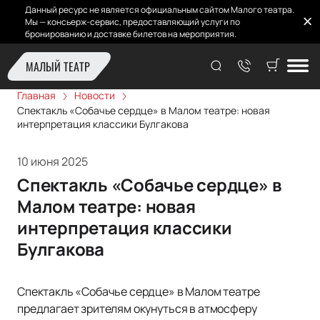
Данный ресурс не является официальным сайтом Малого театра.
Мы — консьерж-сервис, предоставляющий услуги по
бронированию и доставке билетов на мероприятия.
МАЛЫЙ ТЕАТР
Главная
Новости
Спектакль «Собачье сердце» в Малом театре: новая
интерпретация классики Булгакова
10 июня 2025
Спектакль «Собачье сердце» в
Малом театре: новая
интерпретация классики
Булгакова
Спектакль «Собачье сердце» в Малом театре
предлагает зрителям окунуться в атмосферу