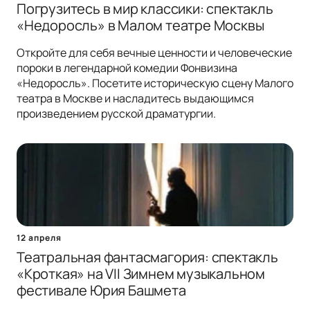
Погрузитесь в мир классики: спектакль
«Недоросль» в Малом театре Москвы
Откройте для себя вечные ценности и человеческие
пороки в легендарной комедии Фонвизина
«Недоросль». Посетите историческую сцену Малого
театра в Москве и насладитесь выдающимся
произведением русской драматургии.
12 апреля
Театральная фантасмагория: спектакль
«Кроткая» на VII Зимнем музыкальном
фестивале Юрия Башмета