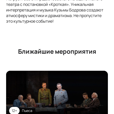
театра с постановкой «Кроткая». Уникальная
интерпретация и музыка Кузьмы Бодрова создают
атмосферу мистики и драматизма. Не пропустите
это культурное событие!
Ближайшие мероприятия
12+
Пьеса