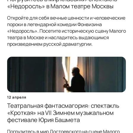
«Недоросль» в Малом театре Москвы
Откройте для себя вечные ценности и человеческие
пороки в легендарной комедии Фонвизина
«Недоросль». Посетите историческую сцену Малого
театра в Москве и насладитесь выдающимся
произведением русской драматургии.
12 апреля
Театральная фантасмагория: спектакль
«Кроткая» на VII Зимнем музыкальном
фестивале Юрия Башмета
Погрузитесь в мир Достоевского на сцене Малого