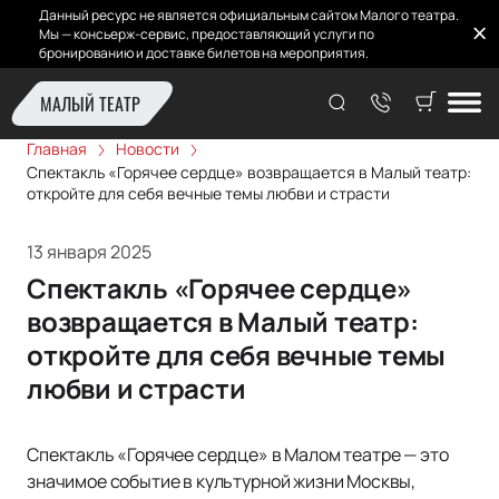
Данный ресурс не является официальным сайтом Малого театра.
Мы — консьерж-сервис, предоставляющий услуги по
бронированию и доставке билетов на мероприятия.
МАЛЫЙ ТЕАТР
Главная
Новости
Спектакль «Горячее сердце» возвращается в Малый театр:
откройте для себя вечные темы любви и страсти
13 января 2025
Спектакль «Горячее сердце»
возвращается в Малый театр:
откройте для себя вечные темы
любви и страсти
Спектакль «Горячее сердце» в Малом театре — это
значимое событие в культурной жизни Москвы,