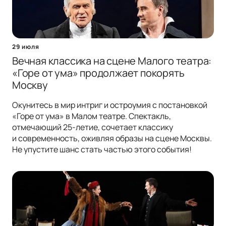
29 июля
Вечная классика на сцене Малого театра:
«Горе от ума» продолжает покорять
Москву
Окунитесь в мир интриг и остроумия с постановкой
«Горе от ума» в Малом театре. Спектакль,
отмечающий 25-летие, сочетает классику
и современность, оживляя образы на сцене Москвы.
Не упустите шанс стать частью этого события!