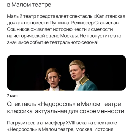
в Малом театре
Малый театр представляет спектакль «Капитанская
дочка» по повести Пушкина. Режиссёр Станислав
Сошников оживляет историю чести и смелости
на исторической сцене Москвы. Не пропустите это
значимое событие театрального сезона!
7 мая
Спектакль «Недоросль» в Малом театре:
классика, актуальная для современности
Погрузитесь в атмосферу XVIII века на спектакле
«Недоросль» в Малом театре, Москва. История