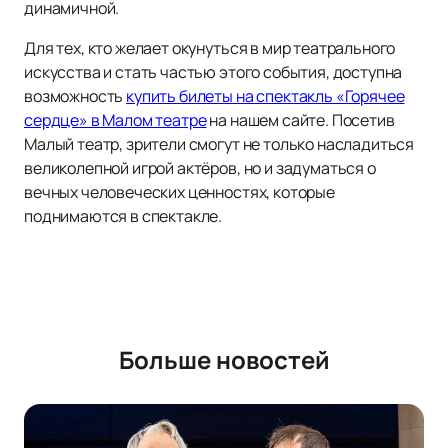
динамичной.
Для тех, кто желает окунуться в мир театрального
искусства и стать частью этого события, доступна
возможность
купить билеты на спектакль «Горячее
сердце» в Малом театре
на нашем сайте. Посетив
Малый театр, зрители смогут не только насладиться
великолепной игрой актёров, но и задуматься о
вечных человеческих ценностях, которые
поднимаются в спектакле.
Больше новостей