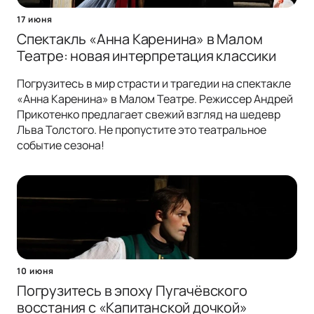
17 июня
Спектакль «Анна Каренина» в Малом
Театре: новая интерпретация классики
Погрузитесь в мир страсти и трагедии на спектакле
«Анна Каренина» в Малом Театре. Режиссер Андрей
Прикотенко предлагает свежий взгляд на шедевр
Льва Толстого. Не пропустите это театральное
событие сезона!
10 июня
Погрузитесь в эпоху Пугачёвского
восстания с «Капитанской дочкой»