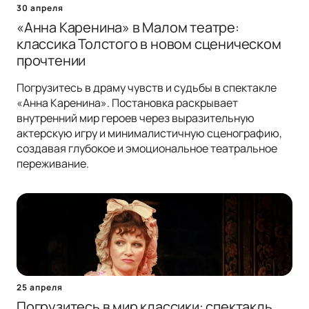
30 апреля
«Анна Каренина» в Малом театре:
классика Толстого в новом сценическом
прочтении
Погрузитесь в драму чувств и судьбы в спектакле
«Анна Каренина». Постановка раскрывает
внутренний мир героев через выразительную
актерскую игру и минималистичную сценографию,
создавая глубокое и эмоциональное театральное
переживание.
25 апреля
Погрузитесь в мир классики: спектакль