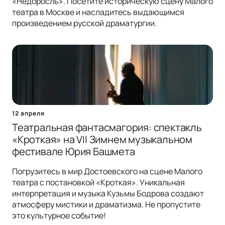
«Недоросль». Посетите историческую сцену Малого
театра в Москве и насладитесь выдающимся
произведением русской драматургии.
12 апреля
Театральная фантасмагория: спектакль
«Кроткая» на VII Зимнем музыкальном
фестивале Юрия Башмета
Погрузитесь в мир Достоевского на сцене Малого
театра с постановкой «Кроткая». Уникальная
интерпретация и музыка Кузьмы Бодрова создают
атмосферу мистики и драматизма. Не пропустите
это культурное событие!