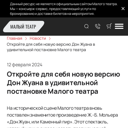
Данный ресурс не является официальным сайтом Малого театра.
Мы — консьерж-сервис, предоставляющий услуги по
бронированию и доставке билетов на мероприятия.
МАЛЫЙ ТЕАТР
Главная
Новости
Откройте для себя новую версию Дон Жуана в
удивительной постановке Малого театра
12 февраля 2024
Откройте для себя новую версию
Дон Жуана в удивительной
постановке Малого театра
На исторической сцене Малого театра вновь
поставлен знаменитое произведение Ж.-Б. Мольера
«Дон Жуан, или Каменный пир». Этот спектакль,