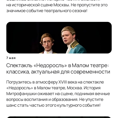
на исторической сцене Москвы. Не пропустите это
значимое событие театрального сезона!
7 мая
Спектакль «Недоросль» в Малом театре:
классика, актуальная для современности
Погрузитесь в атмосферу XVIII века на спектакле
«Недоросль» в Малом театре, Москва. История
Митрофанушки оживает на сцене, поднимая вечные
вопросы воспитания и образования. Не упустите
шанс стать частью этого культурного события!