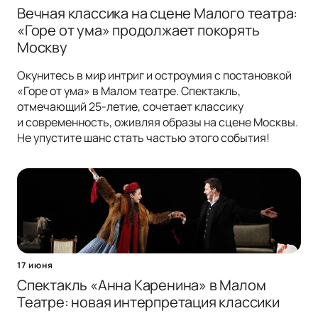
Вечная классика на сцене Малого театра:
«Горе от ума» продолжает покорять
Москву
Окунитесь в мир интриг и остроумия с постановкой
«Горе от ума» в Малом театре. Спектакль,
отмечающий 25-летие, сочетает классику
и современность, оживляя образы на сцене Москвы.
Не упустите шанс стать частью этого события!
17 июня
Спектакль «Анна Каренина» в Малом
Театре: новая интерпретация классики