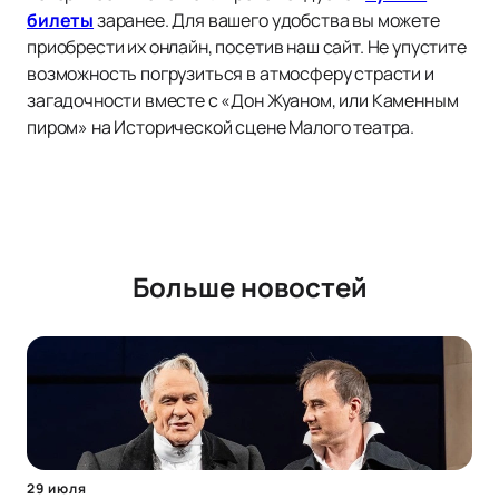
билеты
заранее. Для вашего удобства вы можете
приобрести их онлайн, посетив наш сайт. Не упустите
возможность погрузиться в атмосферу страсти и
загадочности вместе с «Дон Жуаном, или Каменным
пиром» на Исторической сцене Малого театра.
Больше новостей
29 июля