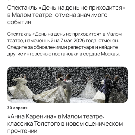
Спектакль «День на день не приходится»
в Малом театре: отмена значимого
события
Спектакль «День на день не приходится» в Малом
театре, намеченный на 7 мая 2026 года, отменен.
Следите за обновлениями репертуара и найдите
другие интересные постановки в сердце Москвы.
30 апреля
«Анна Каренина» в Малом театре:
классика Толстого в новом сценическом
прочтении