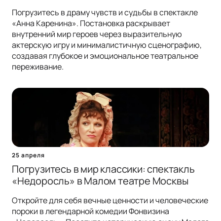
Погрузитесь в драму чувств и судьбы в спектакле
«Анна Каренина». Постановка раскрывает
внутренний мир героев через выразительную
актерскую игру и минималистичную сценографию,
создавая глубокое и эмоциональное театральное
переживание.
25 апреля
Погрузитесь в мир классики: спектакль
«Недоросль» в Малом театре Москвы
Откройте для себя вечные ценности и человеческие
пороки в легендарной комедии Фонвизина