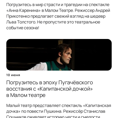
Погрузитесь в мир страсти и трагедии на спектакле
«Анна Каренина» в Малом Театре. Режиссер Андрей
Прикотенко предлагает свежий взгляд на шедевр
Льва Толстого. Не пропустите это театральное
событие сезона!
10 июня
Погрузитесь в эпоху Пугачёвского
восстания с «Капитанской дочкой»
в Малом театре
Малый театр представляет спектакль «Капитанская
дочка» по повести Пушкина. Режиссёр Станислав
Сошников оживляет историю чести и смелости