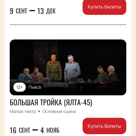
Купить билеты
9
13
СЕНТ
ДЕК
12+
Пьеса
БОЛЬШАЯ ТРОЙКА (ЯЛТА-45)
Малый театр
Основная сцена
Купить билеты
16
4
СЕНТ
НОЯБ