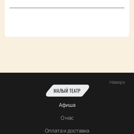
Наверх
МАЛЫЙ ТЕАТР
Афиша
О нас
Оплата и доставка