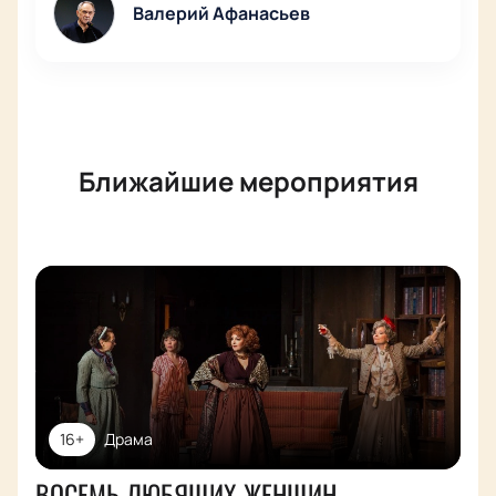
Валерий Афанасьев
Ближайшие мероприятия
16+
Драма
ВОСЕМЬ ЛЮБЯЩИХ ЖЕНЩИН