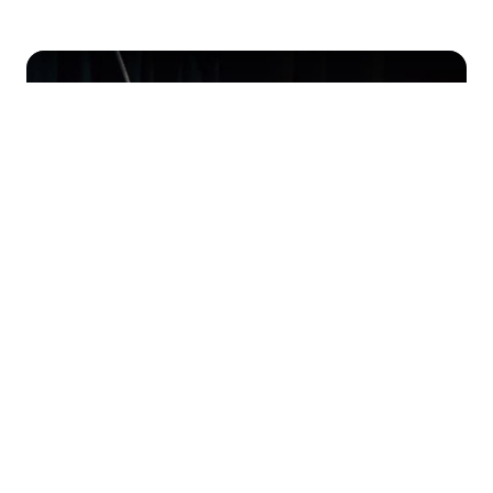
12+
Комедия
НА ВСЯКОГО МУДРЕЦА ДОВОЛЬНО
ПРОСТОТЫ
Малый театр
Основная сцена
Купить билеты
11
26
СЕНТ
НОЯБ