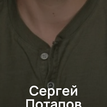
Сергей
Потапов