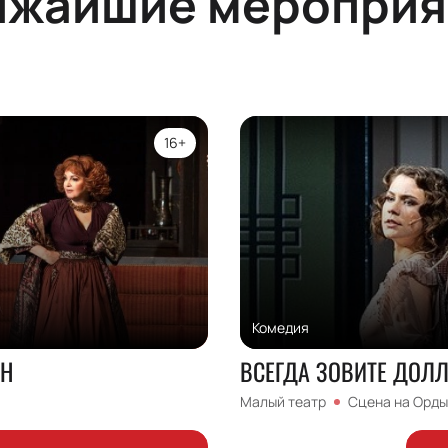
ижайшие мероприя
16+
Комедия
Н
ВСЕГДА ЗОВИТЕ ДОЛЛ
Малый театр
Сцена на Орды