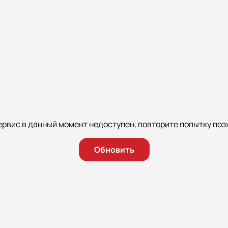
ервис в данный момент недоступен, повторите попытку поз
Обновить