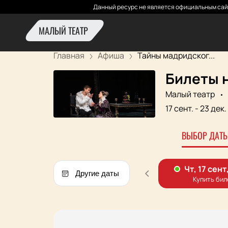
Данный ресурс не является официальным сай
МАЛЫЙ ТЕАТР
Главная
Афиша
Тайны мадридског...
Билеты 
Малый театр
17 сент.
-
23 дек.
ВЫБОР ДАТЫ
Другие даты