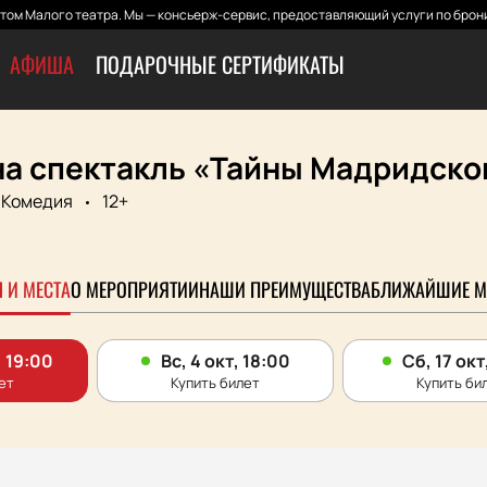
том Малого театра. Мы — консьерж-сервис, предоставляющий услуги по брони
АФИША
ПОДАРОЧНЫЕ СЕРТИФИКАТЫ
на спектакль «Тайны Мадридско
Комедия
12+
 И МЕСТА
О МЕРОПРИЯТИИ
НАШИ ПРЕИМУЩЕСТВА
БЛИЖАЙШИЕ М