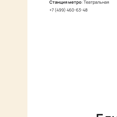
Станция метро
:
Театральная
+7 (499) 460-63-48