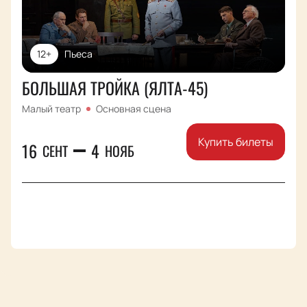
12+
Пьеса
БОЛЬШАЯ ТРОЙКА (ЯЛТА-45)
Малый театр
Основная сцена
Купить билеты
16
4
СЕНТ
НОЯБ