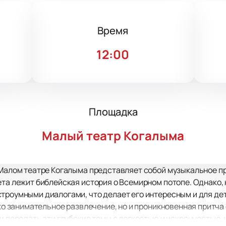
Время
12:00
Площадка
Малый театр Когалыма
 Малом театре Когалыма представляет собой музыкальное п
ета лежит библейская история о Всемирном потопе. Однако,
троумными диалогами, что делает его интересным и для дет
ько занимательное развлечение, но и проникновенная притча
ли передать эти глубокие темы с легкостью и искренностью,