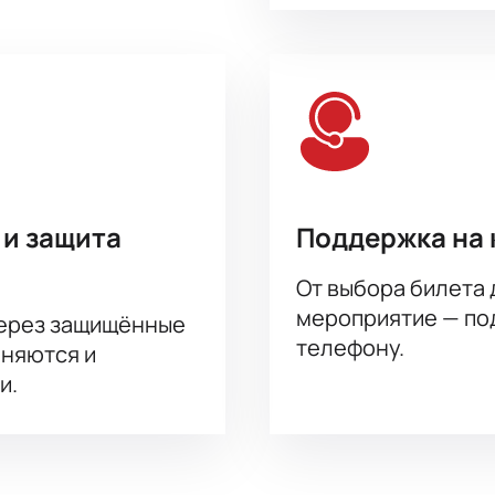
 и защита
Поддержка на 
От выбора билета 
мероприятие — под
через защищённые
телефону.
аняются и
и.