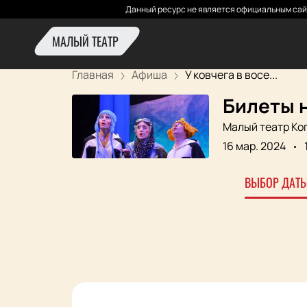
Данный ресурс не является официальным сай
МАЛЫЙ ТЕАТР
Главная
Афиша
У ковчега в восе...
Билеты н
Малый театр Ко
16 мар. 2024
ВЫБОР ДАТЫ