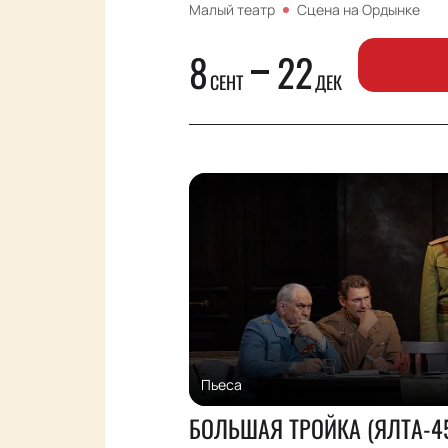
Малый театр
Сцена на Ордынке
8
22
СЕНТ
ДЕК
Пьеса
БОЛЬШАЯ ТРОЙКА (ЯЛТА-4