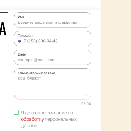
Имя
А
Телефон
Email
Комментарий к заявке
0
/
100
Я даю свое согласие на
обработку
персональных
данных
.