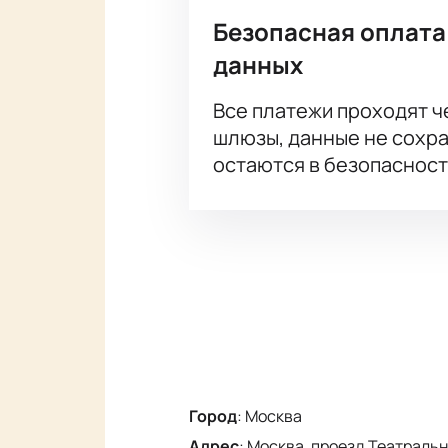
Безопасная оплата
данных
Все платежи проходят 
шлюзы, данные не сохр
остаются в безопасност
Город
:
Москва
Адрес
:
Москва, проезд Театральны