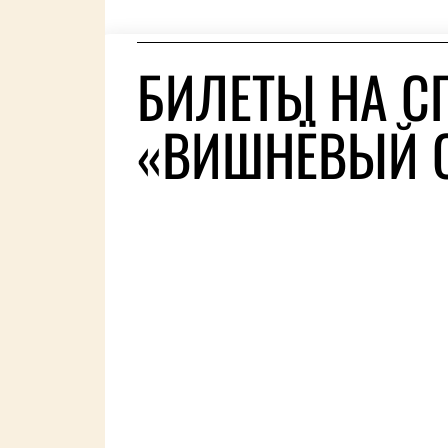
БИЛЕТЫ НА С
«ВИШНЁВЫЙ С