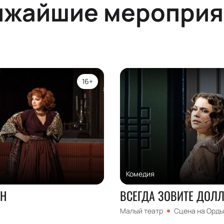
ижайшие мероприя
16+
Комедия
Н
ВСЕГДА ЗОВИТЕ ДОЛЛ
Малый театр
Сцена на Орды