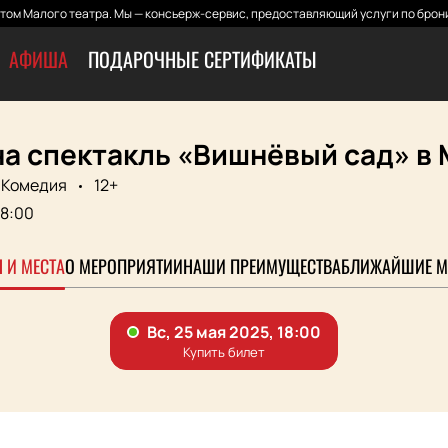
том Малого театра. Мы — консьерж-сервис, предоставляющий услуги по брони
АФИША
ПОДАРОЧНЫЕ СЕРТИФИКАТЫ
на спектакль «Вишнёвый сад» в
Комедия
12+
18:00
 И МЕСТА
О МЕРОПРИЯТИИ
НАШИ ПРЕИМУЩЕСТВА
БЛИЖАЙШИЕ М