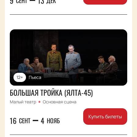
9
13
СЕНТ
ДЕК
12+
Пьеса
БОЛЬШАЯ ТРОЙКА (ЯЛТА-45)
Малый театр
Основная сцена
Купить билеты
16
4
СЕНТ
НОЯБ